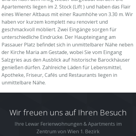
Apartements liegen im 2. Stock (Lift ) und haben das Flair
eines Wiener Altbaus mit einer Raumhöhe von 3.30 m. Wir
haben vor kurzem komplett neu renoviert und
geschmackvoll möbliert. Zwei Eingänge sorgen für
unterschiedliche Eindrücke. Der Haupteingang am
Passauer Platz befindet sich in unmittelbarer Nähe neben
der Kirche Maria am Gestade, wobei Sie vom Eingang
Salzgries aus den Ausblick auf historische Barockhäuser
genießen dürfen. Zahlreiche Läden für Lebensmittel,
Apotheke, Friseur, Cafés und Restaurants liegen in
unmittelbare Nähe.
Wir freuen uns auf Ihren Besuch
Ihre Lewar Ferienwohnungen & Apartments im
Zentrum von Wien 1. Bezirk